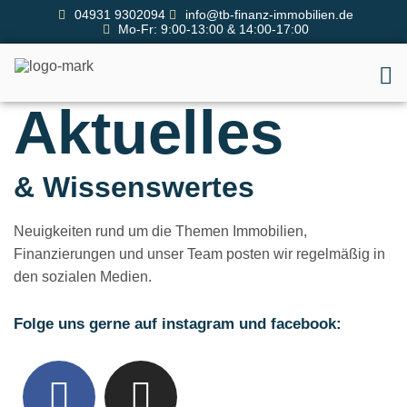
04931 9302094
info@tb-finanz-immobilien.de
Mo-Fr: 9:00-13:00 & 14:00-17:00
Aktuelles
& Wissenswertes
Neuigkeiten rund um die Themen Immobilien,
Finanzierungen und unser Team posten wir regelmäßig in
den sozialen Medien.
Folge uns gerne auf instagram und facebook: