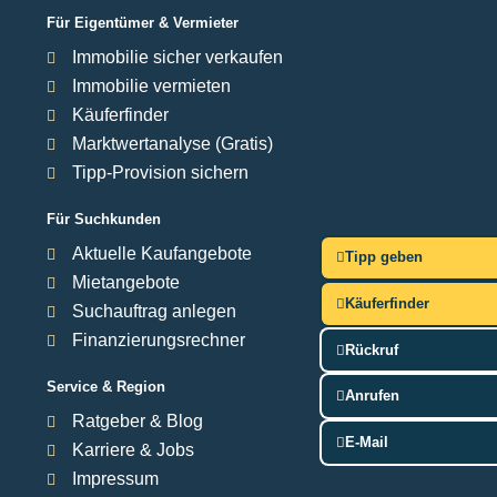
Für Eigentümer & Vermieter
Immobilie sicher verkaufen
Immobilie vermieten
Käuferfinder
Marktwertanalyse (Gratis)
Tipp-Provision sichern
Für Suchkunden
Aktuelle Kaufangebote
Tipp geben
Mietangebote
Käuferfinder
Suchauftrag anlegen
Finanzierungsrechner
Rückruf
Service & Region
Anrufen
Ratgeber & Blog
E-Mail
Karriere & Jobs
Impressum