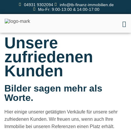
04931 9302094
info@tb-finanz-immobilien.de
Mo-Fr: 9:00-13:00 & 14:00-17:00
Unsere
zufriedenen
Kunden
Bilder sagen mehr als
Worte.
Hier einige unserer getätigten Verkäufe für unsere sehr
zufriedenen Kunden. Wir freuen uns, wenn auch Ihre
Immobilie bei unseren Referenzen einen Platz erhält.