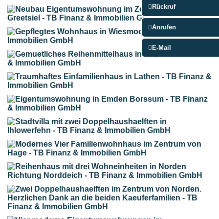
Rückruf
Anrufen
E-Mail