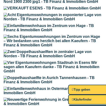
Tipp geben
Käuferfinder