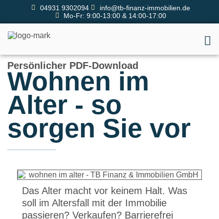
04931 9302094
info@tb-finanz-immobilien.de
Mo-Fr: 9:00-13:00 & 14:00-17:00
Persönlicher PDF-Download
Wohnen im
Alter - so
sorgen Sie vor
Das Alter macht vor keinem Halt. Was
soll im Altersfall mit der Immobilie
passieren? Verkaufen? Barrierefrei