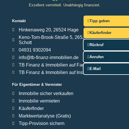
Exzellent vermittelt. Unabhängig finanziert.
Tipp geben
Kontakt
Hinkenaweg 20, 26524 Hage
Käuferfinder
Keno-Tom-Brook-Straße 5, 26529 Upgant-
Schott
Rückruf
04931 9302094
Anrufen
info@tb-finanz-immobilien.de
TB Finanz & Immobilien auf Facebook
E-Mail
TB Finanz & Immobilien auf Instagram
Für Eigentümer & Vermieter
Immobilie sicher verkaufen
Immobilie vermieten
Käuferfinder
Marktwertanalyse (Gratis)
Tipp-Provision sichern