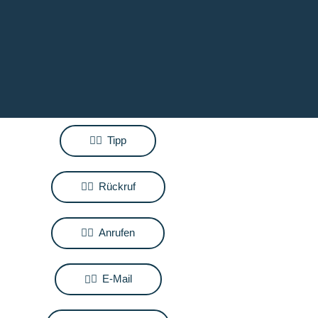
Tipp
Rückruf
Anrufen
E-Mail