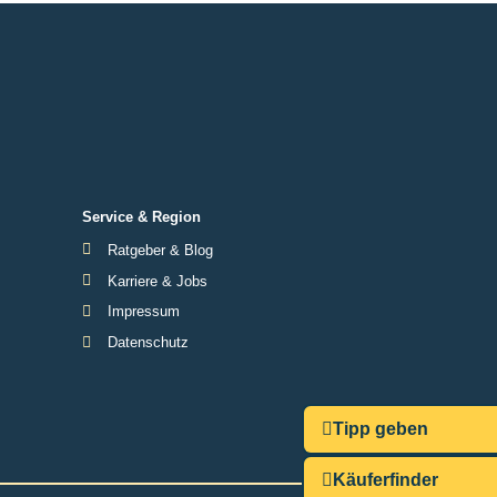
Service & Region
Ratgeber & Blog
Karriere & Jobs
Impressum
Datenschutz
Tipp geben
Käuferfinder