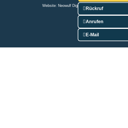
Website:
Neowulf Digitalmarketing
Rückruf
Anrufen
E-Mail