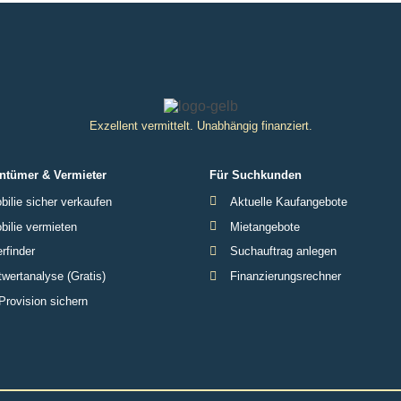
Exzellent vermittelt. Unabhängig finanziert.
ntümer & Vermieter
Für Suchkunden
ilie sicher verkaufen
Aktuelle Kaufangebote
ilie vermieten
Mietangebote
rfinder
Suchauftrag anlegen
wertanalyse (Gratis)
Finanzierungsrechner
Provision sichern