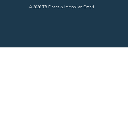
© 2026 TB Finanz & Immobilien GmbH