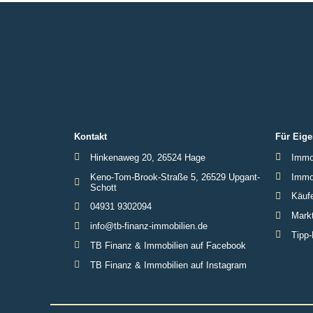
Kontakt
Für Eige
Hinkenaweg 20, 26524 Hage
Immob
Keno-Tom-Brook-Straße 5, 26529 Upgant-
Immob
Schott
Käufe
04931 9302094
Markt
info@tb-finanz-immobilien.de
Tipp-
TB Finanz & Immobilien auf Facebook
TB Finanz & Immobilien auf Instagram