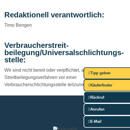
Redaktionell verantwortlich:
Timo Bengen
Verbraucher­streit­
beilegung/Universal­schlichtungs­
stelle:
Wir sind nicht bereit oder verpflichtet, an
Tipp geben
Streitbeilegungsverfahren vor einer
Verbraucherschlichtungsstelle teilzunehmen.
Käuferfinder
Rückruf
Anrufen
E-Mail