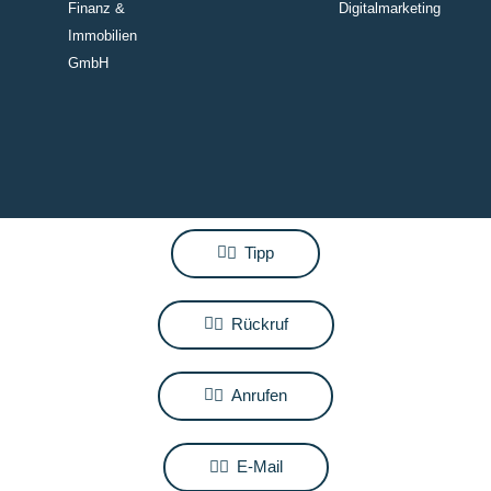
Finanz &
Digitalmarketing
Immobilien
GmbH
Tipp
Rückruf
Anrufen
E-Mail