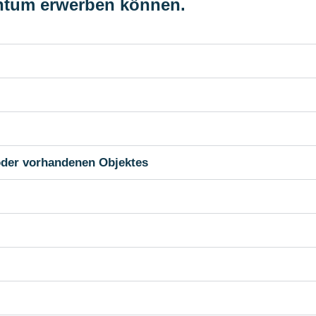
entum erwerben können.
oder vorhandenen Objektes