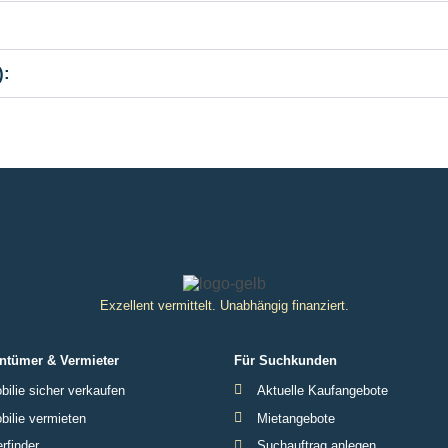
):
Exzellent vermittelt. Unabhängig finanziert.
ntümer & Vermieter
Für Suchkunden
ilie sicher verkaufen
Aktuelle Kaufangebote
ilie vermieten
Mietangebote
rfinder
Suchauftrag anlegen