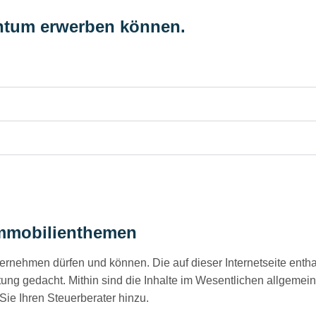
entum erwerben können.
Immobilienthemen
bernehmen dürfen und können. Die auf dieser Internetseite ent
ung gedacht. Mithin sind die Inhalte im Wesentlichen allgemein 
Sie Ihren Steuerberater hinzu.