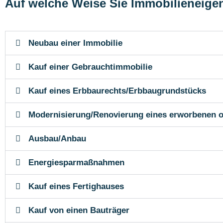
Auf welche Weise Sie Immobilieneig
Neubau einer Immobilie
Kauf einer Gebrauchtimmobilie
Kauf eines Erbbaurechts/Erbbaugrundstücks
Modernisierung/Renovierung eines erworbenen 
Ausbau/Anbau
Energiesparmaßnahmen
Kauf eines Fertighauses
Kauf von einen Bauträger