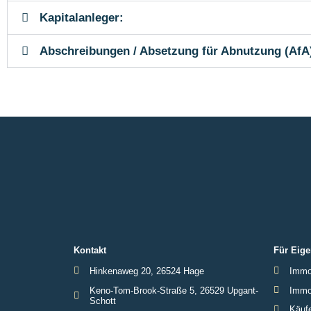
Kapitalanleger:
Abschreibungen / Absetzung für Abnutzung (AfA
Kontakt
Für Eige
Hinkenaweg 20, 26524 Hage
Immob
Keno-Tom-Brook-Straße 5, 26529 Upgant-
Immob
Schott
Käufe