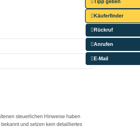
Tipp geben
Käuferfinder
Rückruf
Anrufen
E-Mail
haltenen steuerlichen Hinweise haben
bekannt und setzen kein detailliertes