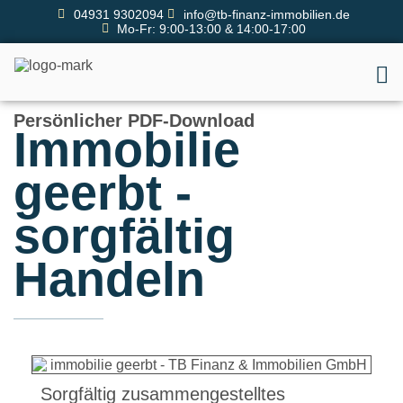
04931 9302094
info@tb-finanz-immobilien.de
Mo-Fr: 9:00-13:00 & 14:00-17:00
Persönlicher PDF-Download
Immobilie
geerbt -
sorgfältig
Handeln
Sorgfältig zusammengestelltes