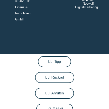
© 2026 TB
Neowulf
Finanz &
Digitalmarketing
Immobilien
GmbH
Tipp
Rückruf
Anrufen
E-Mail