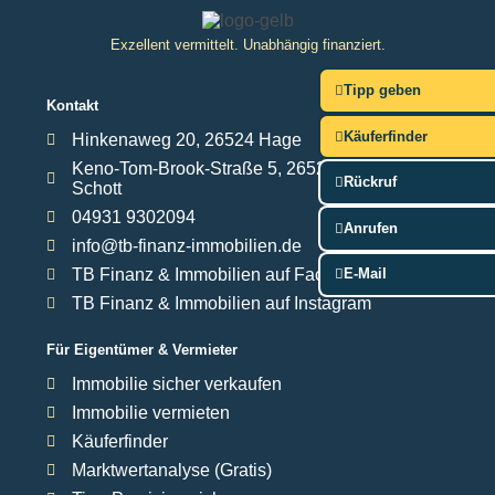
Exzellent vermittelt. Unabhängig finanziert.
Tipp geben
Kontakt
Käuferfinder
Hinkenaweg 20, 26524 Hage
Keno-Tom-Brook-Straße 5, 26529 Upgant-
Rückruf
Schott
04931 9302094
Anrufen
info@tb-finanz-immobilien.de
TB Finanz & Immobilien auf Facebook
E-Mail
TB Finanz & Immobilien auf Instagram
Für Eigentümer & Vermieter
Immobilie sicher verkaufen
Immobilie vermieten
Käuferfinder
Marktwertanalyse (Gratis)