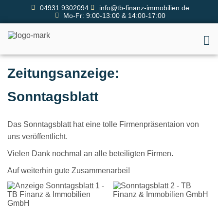
04931 9302094
info@tb-finanz-immobilien.de
Mo-Fr: 9:00-13:00 & 14:00-17:00
Zeitungsanzeige:
Sonntagsblatt
Das Sonntagsblatt hat eine tolle Firmenpräsentaion von
uns veröffentlicht.
Vielen Dank nochmal an alle beteiligten Firmen.
Auf weiterhin gute Zusammenarbei!