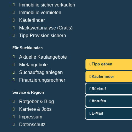
Immobilie sicher verkaufen
Immobilie vermieten
Käuferfinder
Marktwertanalyse (Gratis)
Tipp-Provision sichern
Für Suchkunden
Aktuelle Kaufangebote
Tipp geben
Mietangebote
Suchauftrag anlegen
Käuferfinder
Finanzierungsrechner
Rückruf
Service & Region
Anrufen
Ratgeber & Blog
Karriere & Jobs
E-Mail
Impressum
Datenschutz