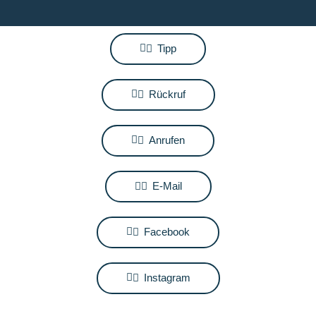
Tipp
Rückruf
Anrufen
E-Mail
Facebook
Instagram