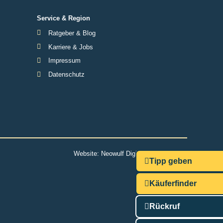
Service & Region
Ratgeber & Blog
Karriere & Jobs
Impressum
Datenschutz
Website:
Neowulf Digitalmarketing
Tipp geben
Käuferfinder
Rückruf