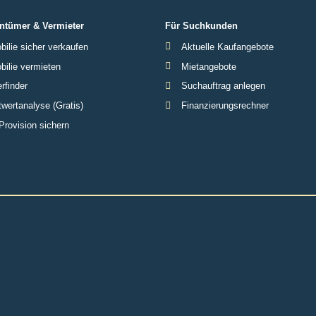
ntümer & Vermieter
Für Suchkunden
ilie sicher verkaufen
Aktuelle Kaufangebote
ilie vermieten
Mietangebote
rfinder
Suchauftrag anlegen
wertanalyse (Gratis)
Finanzierungsrechner
Provision sichern