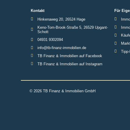
Kontakt
Für Eige
Hinkenaweg 20, 26524 Hage
Immob
Keno-Tom-Brook-Straße 5, 26529 Upgant-
Immob
Schott
Käufe
04931 9302094
Markt
info@tb-finanz-immobilien.de
Tipp-
TB Finanz & Immobilien auf Facebook
TB Finanz & Immobilien auf Instagram
© 2026 TB Finanz & Immobilien GmbH