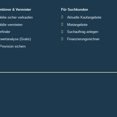
ntümer & Vermieter
Für Suchkunden
ilie sicher verkaufen
Aktuelle Kaufangebote
ilie vermieten
Mietangebote
rfinder
Suchauftrag anlegen
wertanalyse (Gratis)
Finanzierungsrechner
Provision sichern