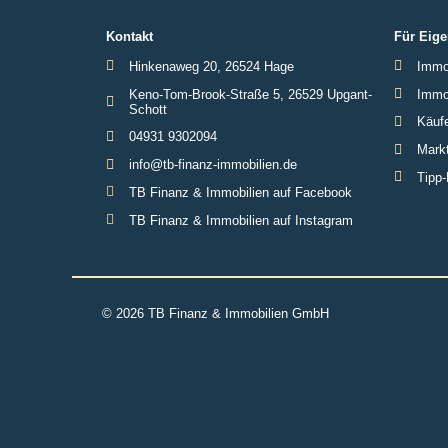
Kontakt
Für Eige
Hinkenaweg 20, 26524 Hage
Immob
Keno-Tom-Brook-Straße 5, 26529 Upgant-
Immob
Schott
Käufe
04931 9302094
Markt
info@tb-finanz-immobilien.de
Tipp-
TB Finanz & Immobilien auf Facebook
TB Finanz & Immobilien auf Instagram
© 2026 TB Finanz & Immobilien GmbH