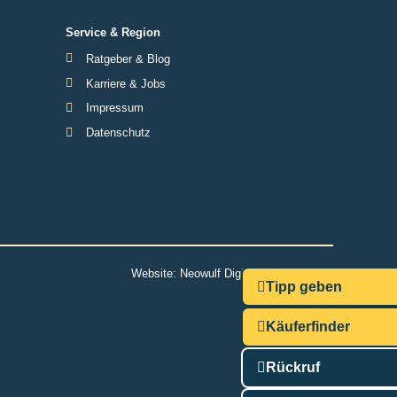
Service & Region
Ratgeber & Blog
Karriere & Jobs
Impressum
Datenschutz
Website:
Neowulf Digitalmarketing
Tipp geben
Käuferfinder
Rückruf