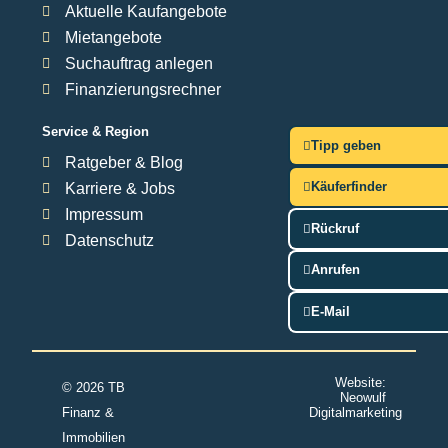
Aktuelle Kaufangebote
Mietangebote
Suchauftrag anlegen
Finanzierungsrechner
Service & Region
Tipp geben
Ratgeber & Blog
Käuferfinder
Karriere & Jobs
Impressum
Rückruf
Datenschutz
Anrufen
E-Mail
Website:
© 2026 TB
Neowulf
Finanz &
Digitalmarketing
Immobilien