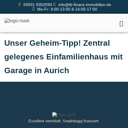
04931 9302094
info@tb-finanz-immobilien.de
Mo-Fr: 9:00-13:00 & 14:00-17:00
Unser Geheim-Tipp! Zentral
gelegenes Einfamilienhaus mit
Garage in Aurich
Exzellent vermittelt. Unabhängig finanziert.