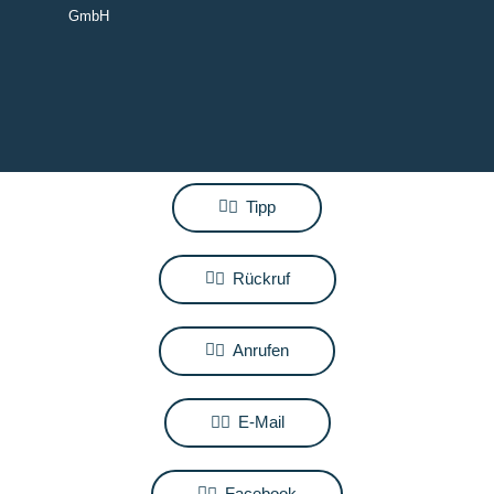
GmbH
Tipp
Rückruf
Anrufen
E-Mail
Facebook