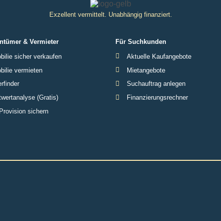
Exzellent vermittelt. Unabhängig finanziert.
ntümer & Vermieter
Für Suchkunden
ilie sicher verkaufen
Aktuelle Kaufangebote
ilie vermieten
Mietangebote
rfinder
Suchauftrag anlegen
wertanalyse (Gratis)
Finanzierungsrechner
Provision sichern