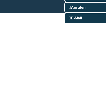
Anrufen
E-Mail