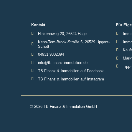
Kontakt
Für Eige
Hinkenaweg 20, 26524 Hage
Immob
Keno-Tom-Brook-Straße 5, 26529 Upgant-
Immob
Schott
Käufe
04931 9302094
Markt
info@tb-finanz-immobilien.de
Tipp-
TB Finanz & Immobilien auf Facebook
TB Finanz & Immobilien auf Instagram
© 2026 TB Finanz & Immobilien GmbH