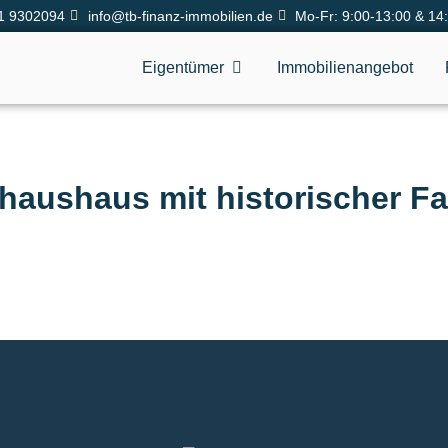
1 9302094
info@tb-finanz-immobilien.de
Mo-Fr: 9:00-13:00 & 14
Eigentümer
Immobilienangebot
haushaus mit historischer F