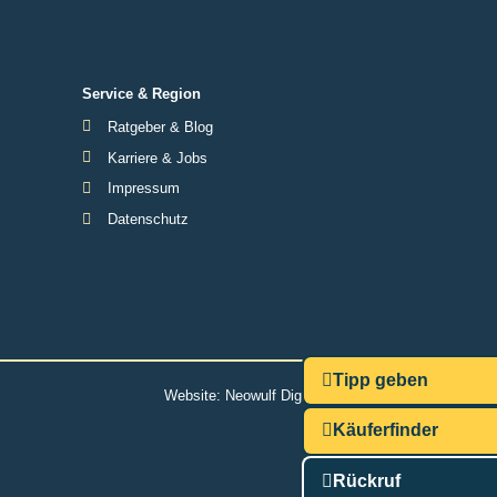
Service & Region
Ratgeber & Blog
Karriere & Jobs
Impressum
Datenschutz
Tipp geben
Website:
Neowulf Digitalmarketing
Käuferfinder
Rückruf