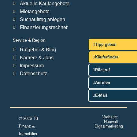
Aktuelle Kaufangebote
Mietangebote
Suchauftrag anlegen
Finanzierungsrechner
Service & Region
Tipp geben
Ratgeber & Blog
Käuferfinder
Karriere & Jobs
Impressum
Rückruf
Datenschutz
Anrufen
E-Mail
Website:
© 2026 TB
Neowulf
Finanz &
Digitalmarketing
Immobilien