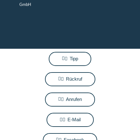
GmbH
Tipp
Rückruf
Anrufen
E-Mail
Facebook