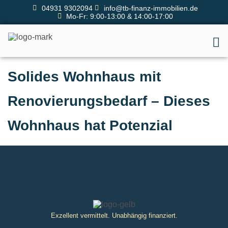
04931 9302094
info@tb-finanz-immobilien.de
Mo-Fr: 9:00-13:00 & 14:00-17:00
Solides Wohnhaus mit
Renovierungsbedarf – Dieses
Wohnhaus hat Potenzial
Exzellent vermittelt. Unabhängig finanziert.