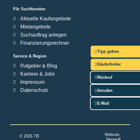
Für Suchkunden
Aktuelle Kaufangebote
Mietangebote
Suchauftrag anlegen
Finanzierungsrechner
Tipp geben
Service & Region
Käuferfinder
Ratgeber & Blog
Karriere & Jobs
Rückruf
Impressum
Datenschutz
Anrufen
E-Mail
Website:
© 2026 TB
Neowulf