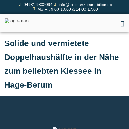
04931 9302094
info@tb-finanz-immobilien.de
Mo-Fr: 9:00-13:00 & 14:00-17:00
Solide und vermietete
Doppelhaushälfte in der Nähe
zum beliebten Kiessee in
Hage-Berum