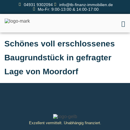
04931 9302094
info@tb-finanz-immobilien.de
Mo-Fr: 9:00-13:00 & 14:00-17:00
Schönes voll erschlossenes
Baugrundstück in gefragter
Lage von Moordorf
Exzellent vermittelt. Unabhängig finanziert.