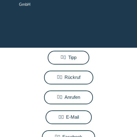
GmbH
Tipp
Rückruf
Anrufen
E-Mail
Facebook