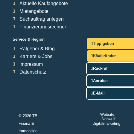
Aktuelle Kaufangebote
Mietangebote
Suchauftrag anlegen
Finanzierungsrechner
Service & Region
Tipp geben
Ratgeber & Blog
Käuferfinder
Karriere & Jobs
Impressum
Rückruf
Datenschutz
Anrufen
E-Mail
Website:
© 2026 TB
Neowulf
Finanz &
Digitalmarketing
Immobilien