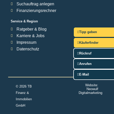
Suchauftrag anlegen
Finanzierungsrechner
Service & Region
Ratgeber & Blog
Tipp geben
Karriere & Jobs
Impressum
Käuferfinder
Datenschutz
Rückruf
Anrufen
E-Mail
Website:
© 2026 TB
Neowulf
Finanz &
Digitalmarketing
Immobilien
GmbH