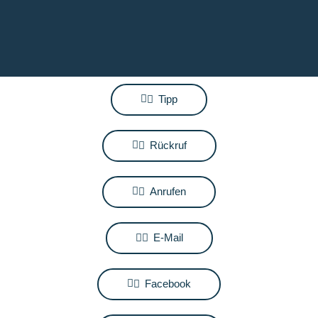
Tipp
Rückruf
Anrufen
E-Mail
Facebook