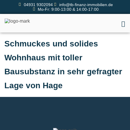
04931 9302094
info@tb-finanz-immobilien.de
Mo-Fr: 9:00-13:00 & 14:00-17:00
Schmuckes und solides
Wohnhaus mit toller
Bausubstanz in sehr gefragter
Lage von Hage