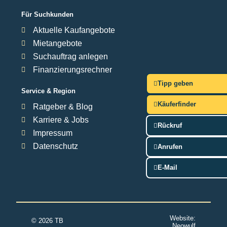
Für Suchkunden
Aktuelle Kaufangebote
Mietangebote
Suchauftrag anlegen
Finanzierungsrechner
Tipp geben
Service & Region
Käuferfinder
Ratgeber & Blog
Karriere & Jobs
Rückruf
Impressum
Datenschutz
Anrufen
E-Mail
Website:
© 2026 TB
Neowulf