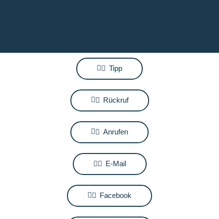
Tipp
Rückruf
Anrufen
E-Mail
Facebook