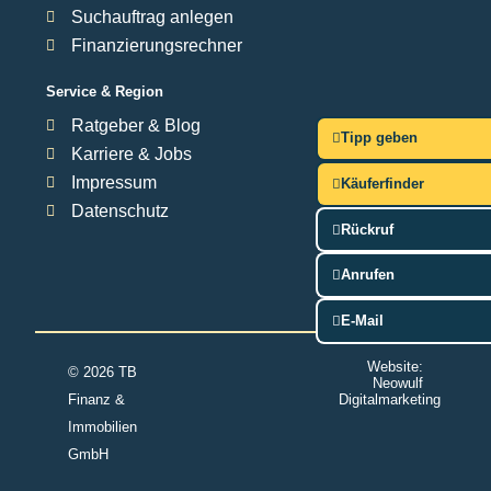
Suchauftrag anlegen
Finanzierungsrechner
Service & Region
Ratgeber & Blog
Tipp geben
Karriere & Jobs
Impressum
Käuferfinder
Datenschutz
Rückruf
Anrufen
E-Mail
Website:
© 2026 TB
Neowulf
Finanz &
Digitalmarketing
Immobilien
GmbH