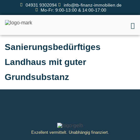
04931 9302094
info@tb-finanz-immobilien.de
Mo-Fr: 9:00-13:00 & 14:00-17:00
Sanierungsbedürftiges
Landhaus mit guter
Grundsubstanz
Exzellent vermittelt. Unabhängig finanziert.