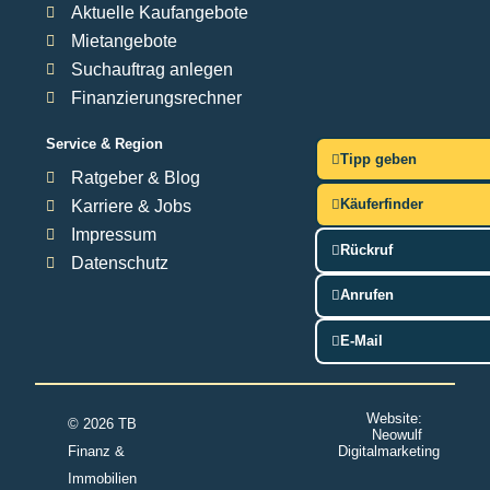
Aktuelle Kaufangebote
Mietangebote
Suchauftrag anlegen
Finanzierungsrechner
Service & Region
Tipp geben
Ratgeber & Blog
Käuferfinder
Karriere & Jobs
Impressum
Rückruf
Datenschutz
Anrufen
E-Mail
Website:
© 2026 TB
Neowulf
Finanz &
Digitalmarketing
Immobilien