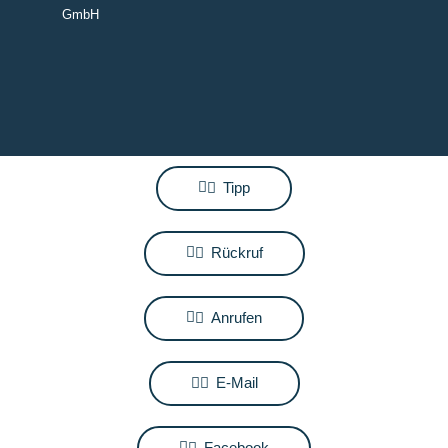
GmbH
Tipp
Rückruf
Anrufen
E-Mail
Facebook