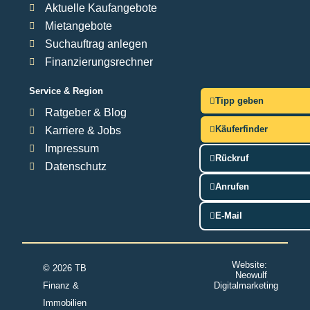
Aktuelle Kaufangebote
Mietangebote
Suchauftrag anlegen
Finanzierungsrechner
Service & Region
Tipp geben
Ratgeber & Blog
Käuferfinder
Karriere & Jobs
Impressum
Rückruf
Datenschutz
Anrufen
E-Mail
Website:
© 2026 TB
Neowulf
Finanz &
Digitalmarketing
Immobilien