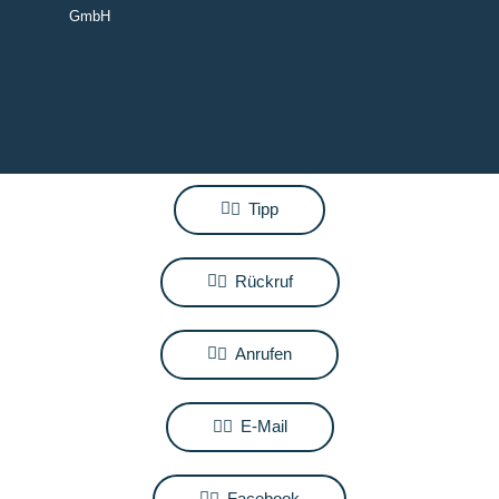
GmbH
Tipp
Rückruf
Anrufen
E-Mail
Facebook