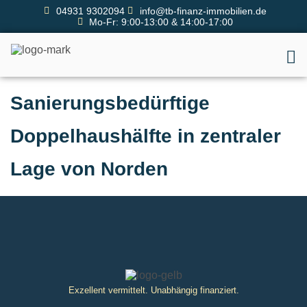
04931 9302094
info@tb-finanz-immobilien.de
Mo-Fr: 9:00-13:00 & 14:00-17:00
Sanierungsbedürftige
Doppelhaushälfte in zentraler
Lage von Norden
Exzellent vermittelt. Unabhängig finanziert.