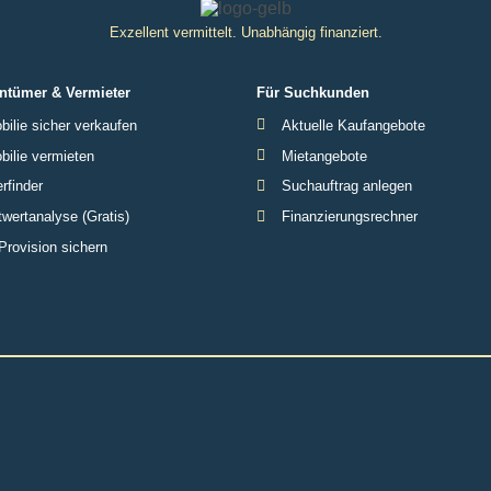
Exzellent vermittelt. Unabhängig finanziert.
ntümer & Vermieter
Für Suchkunden
ilie sicher verkaufen
Aktuelle Kaufangebote
ilie vermieten
Mietangebote
rfinder
Suchauftrag anlegen
wertanalyse (Gratis)
Finanzierungsrechner
Provision sichern