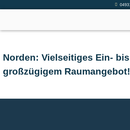
0493
Norden: Vielseitiges Ein- b
großzügigem Raumangebot