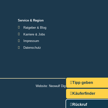
Service & Region
Ratgeber & Blog
Karriere & Jobs
Impressum
Datenschutz
Tipp geben
Website:
Neowulf Digitalmarketing
Käuferfinder
Rückruf