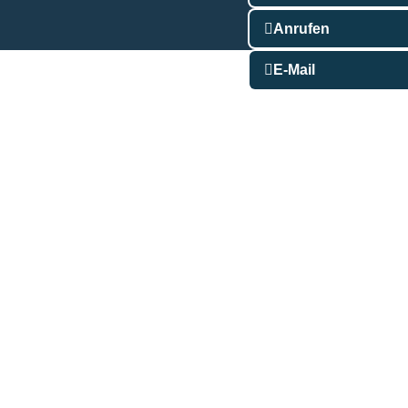
Anrufen
E-Mail