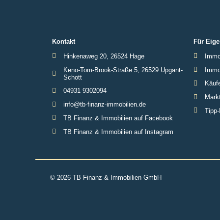
Kontakt
Für Eige
Hinkenaweg 20, 26524 Hage
Immob
Keno-Tom-Brook-Straße 5, 26529 Upgant-
Immob
Schott
Käufe
04931 9302094
Markt
info@tb-finanz-immobilien.de
Tipp-
TB Finanz & Immobilien auf Facebook
TB Finanz & Immobilien auf Instagram
© 2026 TB Finanz & Immobilien GmbH