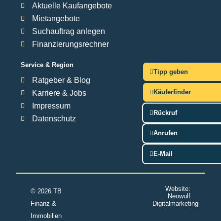
Aktuelle Kaufangebote
Mietangebote
Suchauftrag anlegen
Finanzierungsrechner
Service & Region
Tipp geben
Ratgeber & Blog
Käuferfinder
Karriere & Jobs
Impressum
Rückruf
Datenschutz
Anrufen
E-Mail
Website:
© 2026 TB
Neowulf
Finanz &
Digitalmarketing
Immobilien