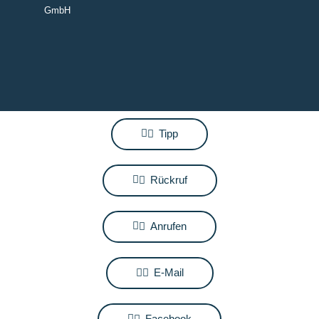
GmbH
Tipp
Rückruf
Anrufen
E-Mail
Facebook