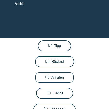
GmbH
Tipp
Rückruf
Anrufen
E-Mail
Facebook