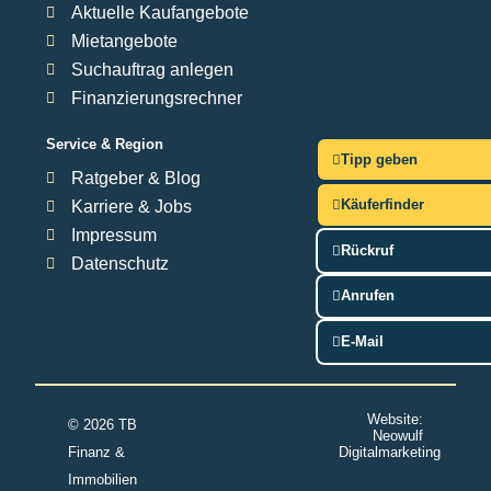
Aktuelle Kaufangebote
Mietangebote
Suchauftrag anlegen
Finanzierungsrechner
Service & Region
Tipp geben
Ratgeber & Blog
Käuferfinder
Karriere & Jobs
Impressum
Rückruf
Datenschutz
Anrufen
E-Mail
Website:
© 2026 TB
Neowulf
Finanz &
Digitalmarketing
Immobilien