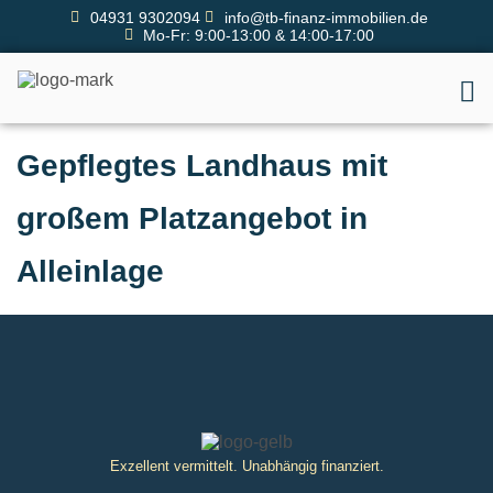
04931 9302094
info@tb-finanz-immobilien.de
Mo-Fr: 9:00-13:00 & 14:00-17:00
Gepflegtes Landhaus mit
großem Platzangebot in
Alleinlage
Exzellent vermittelt. Unabhängig finanziert.