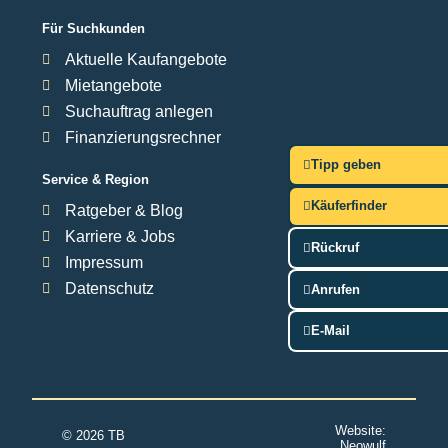
Für Suchkunden
Aktuelle Kaufangebote
Mietangebote
Suchauftrag anlegen
Finanzierungsrechner
Tipp geben
Service & Region
Käuferfinder
Ratgeber & Blog
Karriere & Jobs
Rückruf
Impressum
Datenschutz
Anrufen
E-Mail
Website:
© 2026 TB
Neowulf