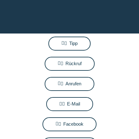
Tipp
Rückruf
Anrufen
E-Mail
Facebook