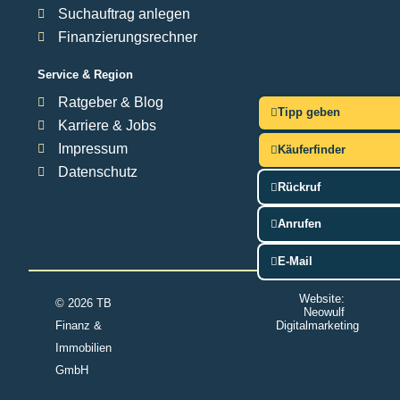
Suchauftrag anlegen
Finanzierungsrechner
Service & Region
Ratgeber & Blog
Tipp geben
Karriere & Jobs
Impressum
Käuferfinder
Datenschutz
Rückruf
Anrufen
E-Mail
Website:
© 2026 TB
Neowulf
Finanz &
Digitalmarketing
Immobilien
GmbH